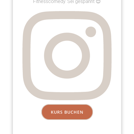
Fitnesscomedy. Sei gespannt 😊
KURS BUCHEN