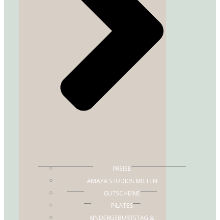
PREISE
AMAYA STUDIOS MIETEN
GUTSCHEINE
PILATES
KINDERGEBURTSTAG &