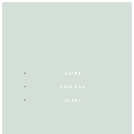
Zum
Inhalt
springen
START
ÜBER UNS
KURSE